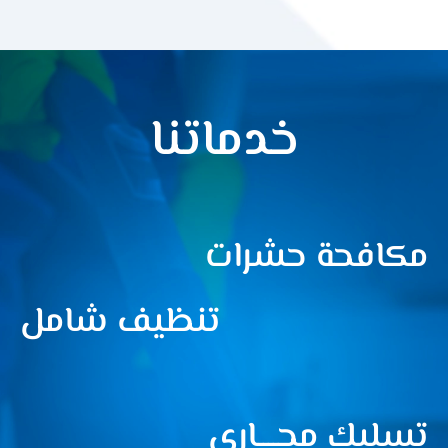
خدماتنا
مكافحة حشرات
تنظيف شامل
تسليك مجــــاري