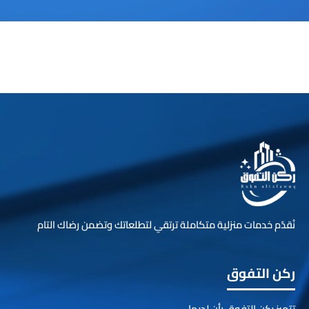
نُقدّم خدمات منزلية متكاملة ترتقي لتطلعاتك وتضمن رضاك التام
ركن التفوق
تتميز ركن التفوق بأن لديها