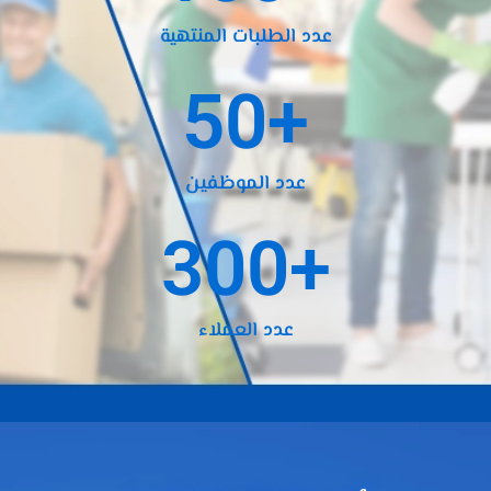
عدد الطلبات المنتهية
50
+
عدد الموظفين
300
+
عدد العملاء