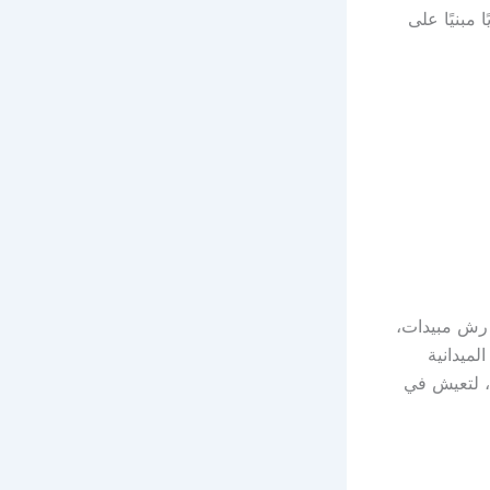
مبنيًا على
رش مبيدات،
لميدانية
، لتعيش في