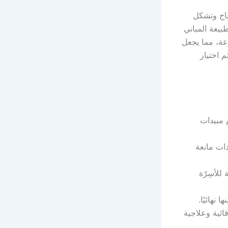
عاج وتشكل
يعة المباني
عة، مما يجعل
م اختيار
 مبيدات
ات مانعة
للأسِرّة
نهائيًا.
ائية وعلاجية