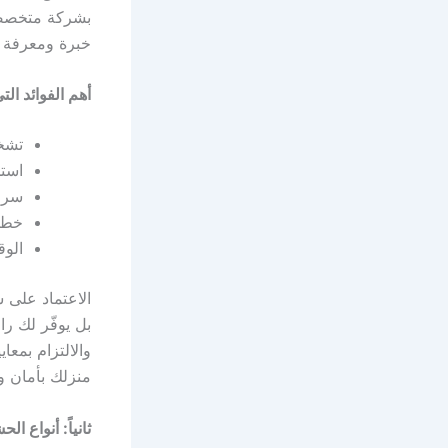
بشركة متخص
خبرة ومعرفة 
أهم الفوائد ال
تشخ
استخ
سرعة
خطط
الوق
الاعتماد على
بل يوفّر لك را
والالتزام بمع
منزلك بأمان و
ثانياً: أنواع 