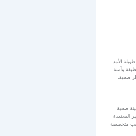
ويلة الأمد
نظيفة وآمنة
طر صحية.
ئة صحية
ر المعتمدة
اليب متخصصة