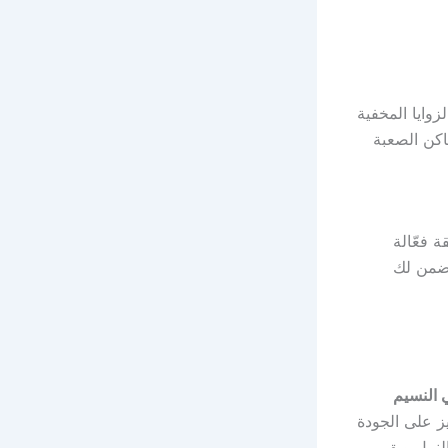
وايا المخفية
اكن الصعبة
 فعّالة
يضمن لك
النسيم
ز على الجودة
لنمل وبق