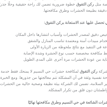
صة مثل
ركن التفوق
خطوة ضرورية تضمن لك راحة حقيقية وحلًا جذريًا 
دقيقة بطبيعة الحشرات وطرق مكافحتها.
تي تحصل عليها عند الاستعانة بركن التفوق:
يص دقيق لمصدر الحشرات وأسباب انتشارها داخل المكان
دام مبيدات آمنة ومعتمدة تناسب المنازل والشقق
 في التنفيذ مع نتائج ملحوظة من الزيارة الأولى
 مكافحة مخصصة حسب نوع الحشرة وشدة الإصابة
اية من عودة الحشرات مرة أخرى على المدى الطويل
 شركة
ركن التفوق
لمكافحة حشرات حي النسيم لا يمنحك فقط خدمة 
حة نفسية وثقة في أن المشكلة تتم معالجتها من جذورها. ومع الخبرة ا
ايير السلامة، تضمن لك الشركة بيئة نظيفة وصحية خالية من الحشرات
اطمئنان دون قلق من تكرار المشكلة.
الحشرات الشائعة في حي النسيم وطرق مكافحتها نهائيًا