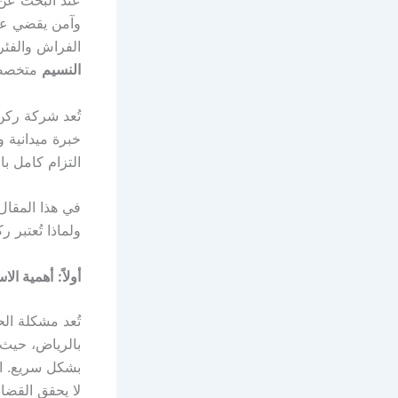
وآمن يقضي على
الفراش والفئر
النسيم
متخصصة
تُعد شركة ركن
خبرة ميدانية 
التزام كامل با
في هذا المقال
ولماذا تُعتبر
أولاً:
أهمية الا
تُعد مشكلة ال
بالرياض، حيث 
بشكل سريع. ال
لا يحقق القضاء