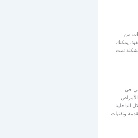
ات من
فيذ، يمكنك
لمشكلة تمت
 في حي
الأمراض
كل الداخلية
قدمة وتقنيات