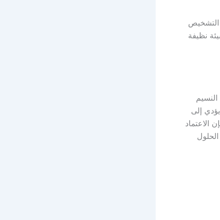
 التشخيص
يئة نظيفة
النسيم
يؤدي إلى
ن الاعتماد
الحلول