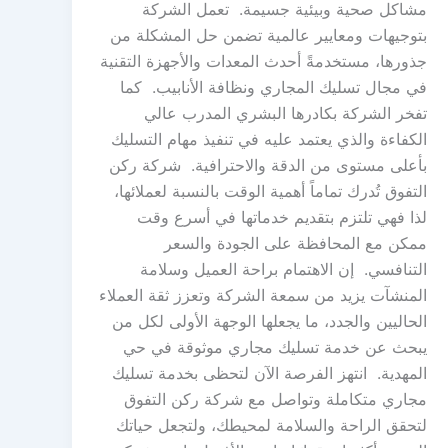
مشاكل صحية وبيئية جسيمة. تعمل الشركة
بتوجيهات ومعايير عالمية تضمن حل المشكلة من
جذورها، مستخدمةً أحدث المعدات والأجهزة التقنية
في مجال تسليك المجاري ونظافة الأنابيب. كما
تفخر الشركة بكادرها البشري المدرب عالي
الكفاءة والذي يعتمد عليه في تنفيذ مهام التسليك
بأعلى مستوى من الدقة والاحترافية. شركة ركن
التفوق تُدرك تماماً أهمية الوقت بالنسبة لعملائها،
لذا فهي تلتزم بتقديم خدماتها في أسرع وقت
ممكن مع المحافظة على الجودة والسعر
التنافسي. إن الاهتمام براحة العميل وسلامة
المنشآت يزيد من سمعة الشركة وتعزز ثقة العملاء
الحاليين والجدد، ما يجعلها الوجهة الأولى لكل من
يبحث عن خدمة تسليك مجاري موثوقة في حي
المهدية. انتهز الفرصة الآن لتحظى بخدمة تسليك
مجاري متكاملة وتواصل مع شركة ركن التفوق
لتحقق الراحة والسلامة لمحيطك، ولتجعل حياتك