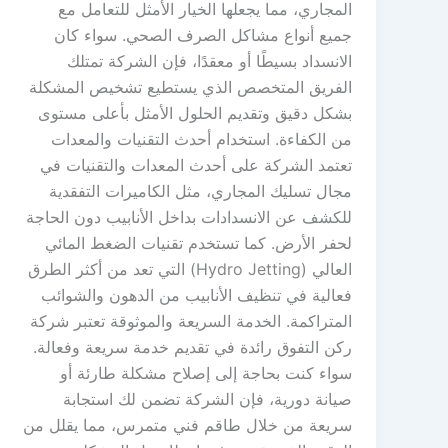
المجاري، مما يجعلها الخيار الأمثل للتعامل مع
جميع أنواع مشاكل الصرف الصحي. سواء كان
الانسداد بسيطًا أو معقدًا، فإن الشركة تمتلك
الفريق المتخصص الذي يستطيع تشخيص المشكلة
بشكل دقيق وتقديم الحلول الأمثل بأعلى مستوى
من الكفاءة. استخدام أحدث التقنيات والمعدات
تعتمد الشركة على أحدث المعدات والتقنيات في
مجال تسليك المجاري، مثل الكاميرات التفقدية
للكشف عن الانسدادات بداخل الأنابيب دون الحاجة
لحفر الأرض. كما تستخدم تقنيات الضغط المائي
العالي (Hydro Jetting) التي تعد من أكثر الطرق
فعالية في تنظيف الأنابيب من الدهون والشوائب
المتراكمة. الخدمة السريعة والموثوقة تعتبر شركة
ركن التفوق رائدة في تقديم خدمة سريعة وفعالة.
سواء كنت بحاجة إلى إصلاح مشكلة طارئة أو
صيانة دورية، فإن الشركة تضمن لك استجابة
سريعة من خلال طاقم فني متمرس، مما يقلل من