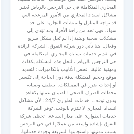
المجاري المتكاملة في حي النرجس بالرياض تُعتبر
مشاكل انسداد المجاري من الأمور المزعجة التي
قد تواجه المنازل والمنشآت التجارية على حد
سواء، فهي تحد من راحة الأفراد وقد تؤدي إلى
مشكلات صحية وبيئية إذا لم تُحل بشكل سريع
وفعال. هنا تأتي دور شركة التفوق، الشركة الرائدة
في تقديم خدمات تسليك المجاري المتكاملة في
حي النرجس بالرياض، لتحل هذه المشكلة بكفاءة
ومهنية عالية. فحص الأنابيب بالكاميرات : لتحديد
موقع وحجم المشكلة بدقة دون الحاجة إلى تكسير
أو إحداث ضرر في الممتلكات. تنظيف وصيانة
محطات الصرف الصحي : لضمان عملها بكفاءة
ودون توقف. خدمات الطوارئ 24/7 : لأن مشاكل
انسداد المجاري لا تلتزم بالوقت، توفر الشركة
خدمات الطوارئ على مدار الساعة. تحظى شركة
التفوق بإشادة واسعة من عملائها في حي النرجس
بسبب مهنيتها واستجابتها السريعة وجودة خدماتها.