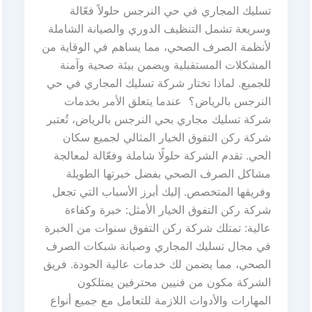
تسليك المجاري في حي النرجس حلولاً فعّالة
وسريعة تشمل التنظيف الدوري والصيانة الشاملة
لأنظمة الصرف الصحي، مما يساهم في الوقاية من
المشكلات المستقبلية ويضمن بيئة صحية وآمنة
للجميع. لماذا تختار شركة تسليك المجاري في حي
النرجس بالرياض؟ عندما يتعلق الأمر بخدمات
شركة تسليك مجاري بحي النرجس بالرياض، تُعتبر
شركة ركن التفوق الخيار المثالي لجميع سكان
الحي. تقدم الشركة حلولًا شاملة وفعّالة لمعالجة
مشاكل الصرف الصحي بفضل خبرتها الطويلة
وفريقها المتخصص. إليك أبرز الأسباب التي تجعل
شركة ركن التفوق الخيار الأمثل: خبرة وكفاءة
عالية: تمتلك شركة ركن التفوق سنوات من الخبرة
في مجال تسليك المجاري وصيانة شبكات الصرف
الصحي، مما يضمن لك خدمات عالية الجودة. فريق
الشركة مكون من فنيين محترفين يمتلكون
المهارات والأدوات اللازمة للتعامل مع جميع أنواع