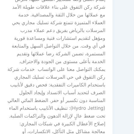
شركة ركن التفوق على بناء علاقات طويلة الأمد
مع عملائها من خلال الثقة والمصداقية. خدمة
العملاء المتميزة تتمتع شركة تسليك مجاري بحي
المرسلات بالرياض بفريق دعم عملاء مدرب
ومؤهل لتقديم استشارات فنية ومساعدة فورية
في أي وقت. من خلال التواصل السهل والمتابعة
المستمرة، تضمن الشركة رضا عملائها وتقديم
الخدمة بأعلى مستوى من الجودة والاحتراف.
يمكنك التواصل معنا على الواتساب خدمات شركة
ركن التفوق في حي المرسلات تسليك المجاري
باستخدام الكاميرات التفقدية: فحص دقيق لأنابيب
الصرف لتحديد أسباب الانسداد وإيجاد الحلول
المناسبة دون تكسير أو حفر. الضغط المائي العالي
(Hydro Jetting): تنظيف الأنابيب باستخدام الماء
تحت ضغط عالٍ لإزالة الدهون والتراكمات الصلبة.
إصلاح الأعطال الكبيرة في شبكات المجاري:
معالجة مشاكل مثل التآكل، الانكسارات، أو