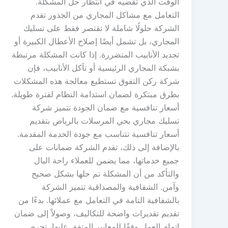
الوقت الذي تقضيه في انتظار حل المشكلة.
التعامل مع مشاكل المجاري من الجذور تقدم
الشركة حلولًا شاملة لا تقتصر فقط على تسليك
المجاري، بل تشمل أيضًا إصلاح الأعطال الكبيرة أو
تجديد الأنابيب المتضررة. إذا كانت المشكلة مرتبطة
بشبكة المجاري الرئيسية أو تآكل الأنابيب، فإن
شركة ركن التفوق تستطيع معالجة هذه المشكلات
بطرق مبتكرة لضمان استدامة النظام لفترة طويلة.
أسعار تنافسية مع ضمان الجودة تتميز شركة
تسليك مجاري بحي المرسلات بالرياض بتقديم
أسعار تنافسية تتناسب مع جودة الخدمة المقدمة.
بالإضافة إلى ذلك، تقدم الشركة ضمانات على
جميع خدماتها، مما يضمن للعملاء راحة البال
والتأكد من أن المشكلة تم حلها بشكل صحيح
وآمن. الشفافية والمصداقية تتميز الشركة
بالشفافية التامة في التعامل مع عملائها. بدءًا من
تقديم تقديرات واضحة للتكاليف، وصولاً إلى ضمان
إتمام العمل وفقًا للمعايير المتفق عليها، تحرص