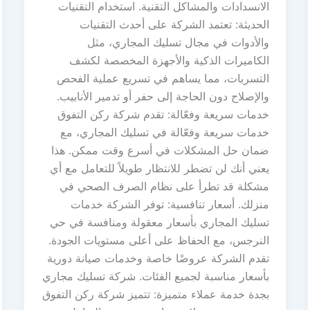
الانسدادات والمشاكل التقنية. استخدام التقنيات
الحديثة: تعتمد الشركة على أحدث التقنيات
والأدوات في مجال تسليك المجاري، مثل
الكاميرات الذكية والأجهزة المخصصة لكشف
التسربات، مما يساهم في تسريع عملية الفحص
والإصلاح دون الحاجة إلى حفر أو تدمير الأنابيب.
خدمات سريعة وفعّالة: تقدم شركة ركن التفوق
خدمات سريعة وفعّالة في تسليك المجاري، مع
ضمان حل المشكلات في أسرع وقت ممكن. هذا
يعني أنك لن تضطر للانتظار طويلاً للتعامل مع أي
مشكلة قد تطرأ على نظام الصرف الصحي في
منزلك. أسعار تنافسية: توفر الشركة خدمات
تسليك المجاري بأسعار معقولة ومنافسة في حي
النرجس، مع الحفاظ على أعلى مستويات الجودة.
تقدم الشركة عروضًا خاصة وخدمات صيانة دورية
بأسعار مناسبة لجميع الفئات. شركة تسليك مجاري
بجدة خدمة عملاء متميزة: تتميز شركة ركن التفوق