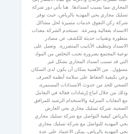
المجاري مما يسبب انسدادها. هنا يأتي دور شركة
تسليك مجاري بحي المهدية بالرياض، حيث توفر
شركة ركن التفوق خدمات متميزة لحل مشاكل
الانسداد بفعالية وسرعة. تستخدم الشركة معدات
متطورة وتقنيات حديثة للكشف عن مصادر
الانسداد وتنظيف الأنابيب المتضررة. وتعمل على
توعية المجتمع بضرورة تجنب التخلص من المواد
التي قد تسبب انسداد المجاري بشكل غير
مسؤول. من الأهمية بمكان أن يكون لدى السكان
وعي بكيفية الحفاظ على سلامة أنظمة الصرف
الصحي للحد من حدوث الانسدادات المستمرة،
وذلك من خلال اتباع إرشادات فعالة في التعامل
مع النفايات المنزلية والاستخدام الرشيد للمرافق
الصحية. شركة تسليك مجاري بحي العارض
بالرياض كيفية التواصل مع شركة تسليك مجاري
بحي المهدية للتواصل مع شركة تسليك مجاري
بحي المهدية بالرياض، يمكن الاعتماد على عدة