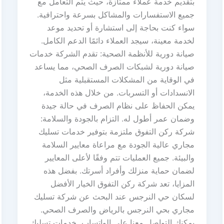
بتقديم خدمة عملاء ممتازة، حيث يتم التعامل مع
جميع الاستفسارات والمشاكل بسرعة واحترافية.
سواء كنت بحاجة إلى استشارة أو تحديد موعد
لخدمة معينة، سيجد العملاء دائمًا الدعم الكامل.
صيانة دورية للأنظمة الصحية: تقدم الشركة خدمات
صيانة دورية لشبكات الصرف الصحي، مما يساعد
في الوقاية من المشكلات المستقبلية مثل
الانسدادات أو التسربات. من خلال هذه الخدمة،
يمكن الحفاظ على نظام الصرف في حالة جيدة
وضمان عمر أطول له. التزام بالجودة والسلامة:
شركة ركن التفوق ملتزمة بتوفير خدمات تسليك
مجاري عالية الجودة مع مراعاة معايير السلامة
والبيئة. جميع العمليات تتم وفقًا لأعلى المعايير
لضمان حماية منزلك وأفراد أسرتك. بفضل هذه
المزايا، تعد شركة ركن التفوق الخيار الأفضل
لسكان حي النرجس عند البحث عن شركة تسليك
مجاري بحي النرجس بالرياض والصرف الصحي.
يمكنك التواصل معنا على الواتساب خدمات تسليك