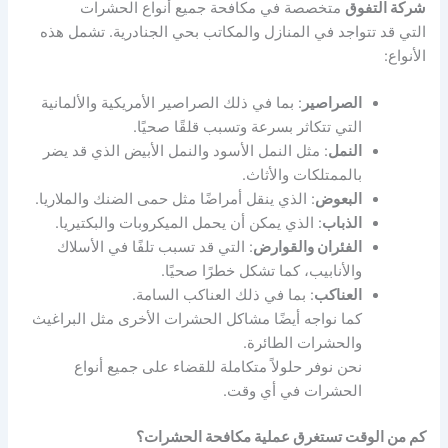
شركة التفوق
متخصصة في مكافحة جميع أنواع الحشرات
التي قد تتواجد في المنازل والمكاتب بحي الجنادرية. تشمل هذه
الأنواع:
الصراصير
: بما في ذلك الصراصير الأمريكية والألمانية
التي تتكاثر بسرعة وتسبب قلقًا صحيًا.
النمل
: مثل النمل الأسود والنمل الأبيض الذي قد يضر
بالممتلكات والأثاث.
البعوض
: الذي ينقل أمراضًا مثل حمى الضنك والملاريا.
الذباب
: الذي يمكن أن يحمل الميكروبات والبكتيريا.
الفئران والقوارض
: التي قد تسبب تلفًا في الأسلاك
والأنابيب، كما تشكل خطرًا صحيًا.
العناكب
: بما في ذلك العناكب السامة.
كما نواجه أيضًا مشاكل الحشرات الأخرى مثل البراغيث
والحشرات الطائرة.
نحن نوفر حلولاً متكاملة للقضاء على جميع أنواع
الحشرات في أي وقت.
كم من الوقت تستغرق عملية مكافحة الحشرات؟