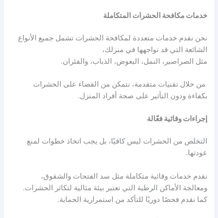
خدمات مكافحة الحشرات المتكاملة
نحن نقدم خدمات متعددة لمكافحة الحشرات تشمل جميع الأنواع
الشائعة التي قد تواجهها في منزلك،
مثل الصراصير، النمل، البعوض، الذباب، والفئران.
من خلال تقنيات متقدمة، نتمكن من القضاء على الحشرات
بكفاءة ودون التأثير على صحة أفراد المنزل.
إجراءات وقائية فعّالة
التخلص من الحشرات ليس كافيًا، بل يجب اتخاذ خطوات لمنع
عودتها.
نقدم خدمات وقائية متكاملة مثل سد الفتحات والشقوق،
ومعالجة الأماكن الرطبة التي تعتبر بيئة مثالية لتكاثر الحشرات.
كما نقدم فحصًا دوريًا للتأكد من استمرارية الحماية.