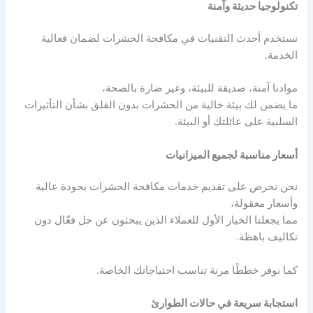
تكنولوجيا حديثة وآمنة
نستخدم أحدث التقنيات في مكافحة الحشرات لضمان فعالية
الخدمة.
موادنا آمنة، صديقة للبيئة، وغير ضارة بالصحة،
ما يضمن لك بيئة خالية من الحشرات بدون القلق بشأن التأثيرات
السلبية على عائلتك أو البيئة.
أسعار مناسبة لجميع الميزانيات
نحن نحرص على تقديم خدمات مكافحة الحشرات بجودة عالية
وأسعار معقولة،
مما يجعلنا الخيار الأول للعملاء الذين يبحثون عن حل فعّال دون
تكاليف باهظة.
كما نوفر خططًا مرنة تناسب احتياجاتك الخاصة.
استجابة سريعة في حالات الطوارئ