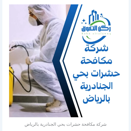
شركة مكافحة حشرات بحي الجنادرية بالرياض