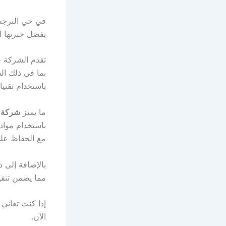
في حي النرجس
بفضل خبرتها ال
تقدم الشركة ح
بما في ذلك ال
باستخدام تقني
ما يميز
شركة ا
باستخدام مواد
مع الحفاظ عل
بالإضافة إلى
مما يضمن تنفيذ
إذا كنت تعاني
الآن.