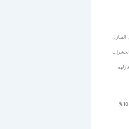
المنازل
الحشرات
ازلهم.