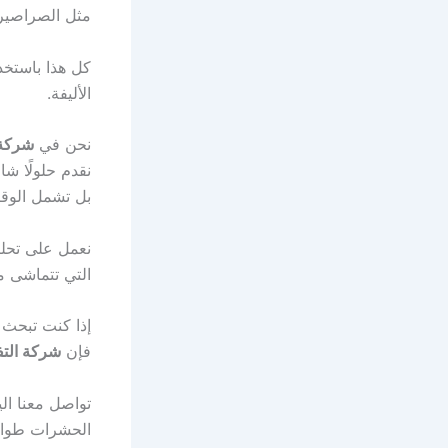
مثل الصراصير،
كل هذا باستخد
الأليفة.
نحن في
شركة 
نقدم حلولًا ش
بل تشمل الوقا
نعمل على تحل
التي تتماشى م
إذا كنت تبحث
فإن
شركة الت
تواصل معنا ال
الحشرات طوال 