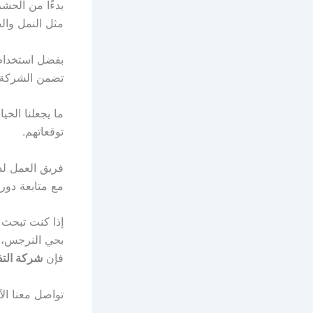
بدءًا من الحش
مثل النمل وال
بفضل استخدام 
تضمن الشركة ا
ما يجعلنا الخي
توقعاتهم.
فريق العمل ل
مع متابعة دوري
إذا كنت تبحث 
بحي النرجس،
فإن
شركة الت
تواصل معنا ال