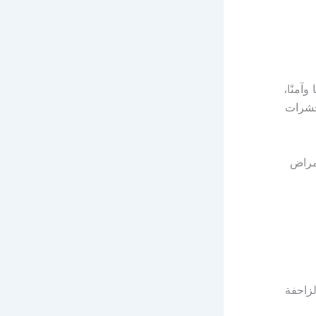
آمنًا،
حشرات
أمراض
لزاحفة