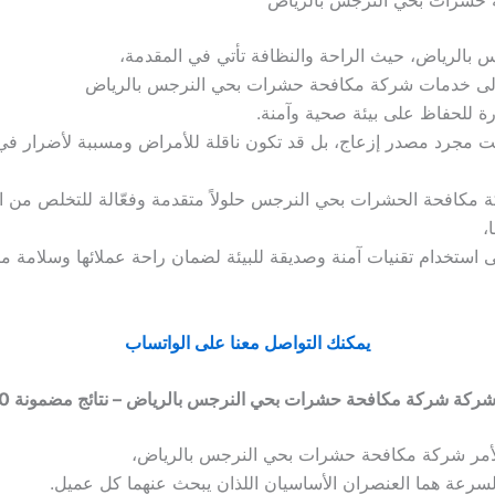
بالرياض، حيث الراحة والنظافة تأتي في المقدمة،
إلى خدمات شركة مكافحة حشرات بحي النرجس بالرياض
 للحفاظ على بيئة صحية وآمنة.
مجرد مصدر إزعاج، بل قد تكون ناقلة للأمراض ومسببة لأضرار في 
ة مكافحة الحشرات بحي النرجس حلولاً متقدمة وفعّالة للتخلص من 
،
ى استخدام تقنيات آمنة وصديقة للبيئة لضمان راحة عملائها وسلامة من
يمكنك التواصل معنا على الواتساب
كة شركة مكافحة حشرات بحي النرجس بالرياض – نتائج مضمونة 100%
الأمر شركة مكافحة حشرات بحي النرجس بالرياض،
لسرعة هما العنصران الأساسيان اللذان يبحث عنهما كل عميل.