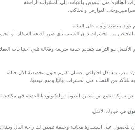
رات الطائرة مثل البعوض والذباب، إلى الحشرات الزاحفة
صراصير،وحتى القوارض والعناكب.
مواد معتمدة وآمنة على البيئة،
لتخلص من الحشرات دون التسبب بأي ضرر لصحة السكان أو الحيوانا
ار الأفضل هو التزامنا بتقديم خدمة سريعة وفعّالة تلبي احتياجات العمل
دينا مدرب بشكل احترافي لضمان تقديم حلول مخصصة لكل حالة،
ة للتأكد من القضاء على الحشرات نهائيًا ومنع عودتها.
عن شركة تجمع بين الخبرة الطويلة والتكنولوجيا الحديثة في مكافحة
فوق
هي خيارك الأمثل.
آن للحصول على استشارة مجانية وخدمة تضمن لك راحة البال وبيئة نظ