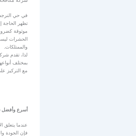
في حي النرجس 
تظهر الحاجة 
موثوقة كضرورة
الحشرات ليست 
والممتلكات.
لذا، تقدم شرك
بمختلف أنواعها
مع التركيز عل
أسرع وأفضل شر
عندما يتعلق 
فإن الجودة وا