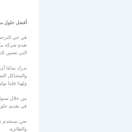
أفضل حلول مكا
في حي النرجس 
تقدم شركة مك
التي تضمن لك 
ندرك تمامًا أ
والمشاكل الص
ولهذا فإننا ن
من خلال سنوا
في تقديم حلو
نحن نستخدم تق
والطائرة،