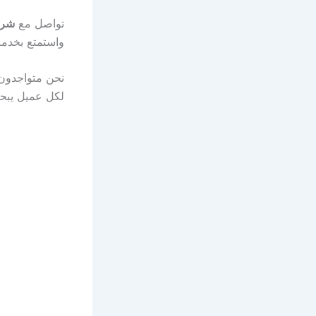
تواصل مع
شرك
واستمتع بخدمة
نحن متواجدون 
لكل عميل يبح