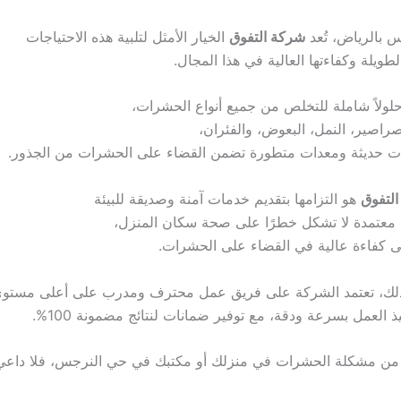
 بالرياض، تُعد
شركة التفوق
الخيار الأمثل لتلبية هذه الاحتياجات
طويلة وكفاءتها العالية في هذا المجال.
لولاً شاملة للتخلص من جميع أنواع الحشرات،
صراصير، النمل، البعوض، والفئران،
ات حديثة ومعدات متطورة تضمن القضاء على الحشرات من الجذور.
لتفوق
هو التزامها بتقديم خدمات آمنة وصديقة للبيئة
 معتمدة لا تشكل خطرًا على صحة سكان المنزل،
ى كفاءة عالية في القضاء على الحشرات.
 ذلك، تعتمد الشركة على فريق عمل محترف ومدرب على أعلى مستوى
 العمل بسرعة ودقة، مع توفير ضمانات لنتائج مضمونة 100%.
 من مشكلة الحشرات في منزلك أو مكتبك في حي النرجس، فلا داعي 