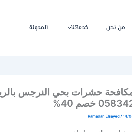
من نحن
خدماتنا
المدونة
كافحة حشرات بحي النرجس بالر
05 خصم 40%
Ramadan Elsayed
/
14/0
حشرات بحي النرجس بالرياض