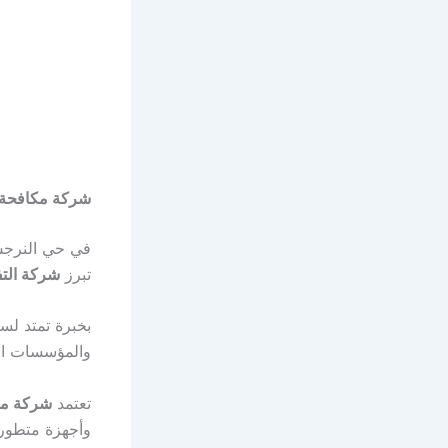
شركة مكافحة 
في حي النرجس
تبرز
شركة الت
بخبرة تمتد لس
والمؤسسات ال
تعتمد
شركة مك
وأجهزة متطورة