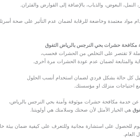
 النمل، البعوض، والذباب، بالإضافة إلى القوارض والفئران.
ام مواد معتمدة وخاضعة للرقابة لضمان عدم التأثير على صحة أسرتك 
مكافحة حشرات بحي النرجس بالرياض التفوق
املة لا تقتصر على التخلص من الحشرات فحسب،
ية والمتابعة لضمان عدم عودة الحشرات مرة أخرى.
يل كل حالة بشكل فردي لضمان استخدام أنسب الحلول
ع احتياجات منزلك او مؤسستك.
 عن خدمة مكافحة حشرات موثوقة وآمنة بحي النرجس بالرياض،
فوق
هي الخيار الأمثل لأن صحتك وسلامتك هي أولويتنا.
يوم للحصول على استشارة مجانية وللتعرف على كيفية ضمان بيئة خا
العام.