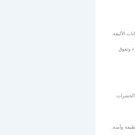
ت الأليفة.
اء وتفوق
 الحشرات
يفة وآمنة.