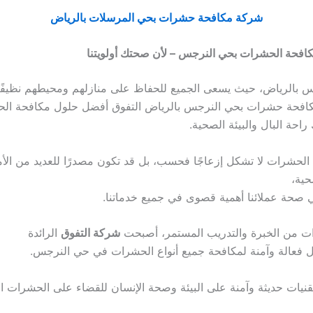
شركة مكافحة حشرات بحي المرسلات بالرياض
فحة الحشرات بحي النرجس – لأن صحتك أولويتنا
بالرياض، حيث يسعى الجميع للحفاظ على منازلهم ومحيطهم نظيفًا و
افحة حشرات بحي النرجس بالرياض التفوق أفضل حلول مكافحة ال
راحة البال والبيئة الصحية.
ن الحشرات لا تشكل إزعاجًا فحسب، بل قد تكون مصدرًا للعديد من ال
حية،
ولي صحة عملائنا أهمية قصوى في جميع خدماتنا.
ت من الخبرة والتدريب المستمر، أصبحت
شركة التفوق
الرائدة
ل فعالة وآمنة لمكافحة جميع أنواع الحشرات في حي النرجس.
نيات حديثة وآمنة على البيئة وصحة الإنسان للقضاء على الحشرات ا