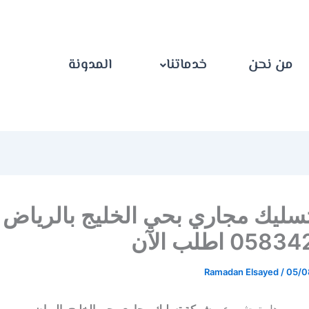
من نحن
خدماتنا
المدونة
سليك مجاري بحي الخليج بالرياض
0 اطلب الآن
Ramadan Elsayed
/
05/0
هل تبحثين عن
شركة تسليك مجاري بحي الخليج بالرياض