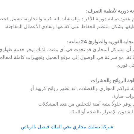
ة دورية لأنظمة الصرف:
 عقود صيانة دورية للأفراد والمنشآت السكنية والتجارية، تشمل فح
يفها بشكل منتظم للحفاظ على كفاءتها وتفادي الأعطال المفاجئة.
جابة الفورية والطوارئ 24 ساعة:
م أن مشاكل المجاري قد تحدث في أي وقت، لذلك نوفر خدمة طوارئ
عة، مع سرعة في الوصول إلى موقع العميل وتجهيزات كاملة لمعالجة
ل فوري.
جة الروائح والحشرات:
ة لتراكم المجاري والفضلات، قد تظهر روائح كريهة أو
ات ضارة.
نوفر حلولًا بيئية آمنة للتخلص من هذه المشكلات
لية دون الإضرار بالصحة أو البيئة.
شركة تسليك مجاري بحي الملك فيصل بالرياض