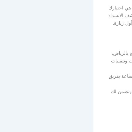
ي اختيارك
شف الانسداد
ول زيارة.
 بالرياض،
 وبتقنيات
ساعة بفريق
 وتضمن لك