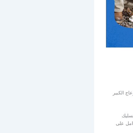
عاج الكبير
سليك
امل على