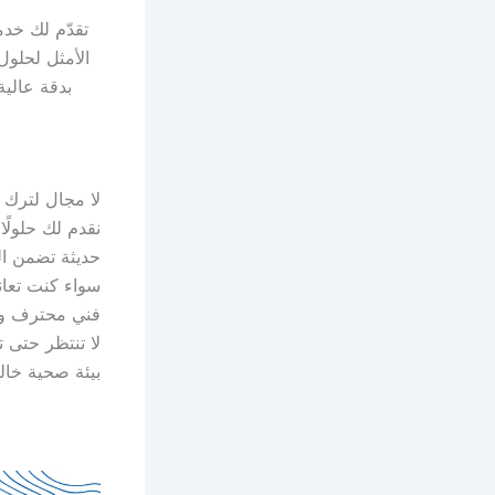
تقدّم لك خد
الأمثل لحلول
بدقة عالية
لا مجال لترك
نقدم لك حلولً
حديثة تضمن ال
سواء كنت تعان
فني محترف وا
لا تنتظر حتى 
بيئة صحية خال