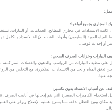
شمل:
ك المجاري بجميع أنواعها:
 كانت الانسدادات في مجاري المطابخ، الحمامات، أو البيارات، نستخ
المياه القوية (السايفون) وأدوات الشفط لإزالة الانسداد بالكامل دو
ير أو إحداث فوضى.
ف البيارات وخزانات الصرف الصحي:
 على تنظيف البيارات من الرواسب والدهون والفضلات المتراكمة، 
ن تدفق المياه والحد من الانسدادات المتكررة، مع التخلص من الروائ
تجة عنها.
ف عن أسباب الانسداد بدون تكسير:
 استخدام الكاميرات الصغيرة التي يتم إدخالها في أنابيب الصرف، ن
د مكان ونوع العطل بدقة، مما يسرع عملية الإصلاح ويوفر على العم
ال.