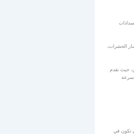
سدادات
تشار الحشرات،
، حيث نقدم
 سرعة
ن تكون في