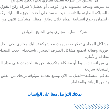
مة سريعة ونتيجة مضمونة بدون فوضى أو تعطيل؟ شركة
ركن التفوق
ه
 السباكة الطارئة والدائمة، حيث نعتمد على أحدث أجهزة التسليك وك
 لضمان رجوع انسيابية المياه خلال دقائق. معنا… مشاكلك تنتهي من أ
شركة تسليك مجاري بحي الخليج بالرياض
 مشاكل المجاري تعكر صفو يومك مع شركة تسليك مجاري بحي الخليج
ا فورية وفعالة لجميع مشاكل الصرف الصحي، باستخدام أحدث المعدات
نظافة والأمان.
ي من انسداد بسيط أو مشكلة متكررة، نحن هنا لخدمتك على مدار ال
ستجابة سريعة.
تتفاقم المشكلة—اتصل بنا الآن وتمتع بخدمة موثوقة تريحك من القلق
ية من الروائح والمخاطر.
يمكنك التواصل معنا على الواتساب