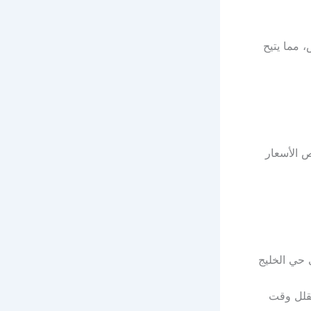
 مما يتيح
 الأسعار
 حي الخليج
يقلل وقت