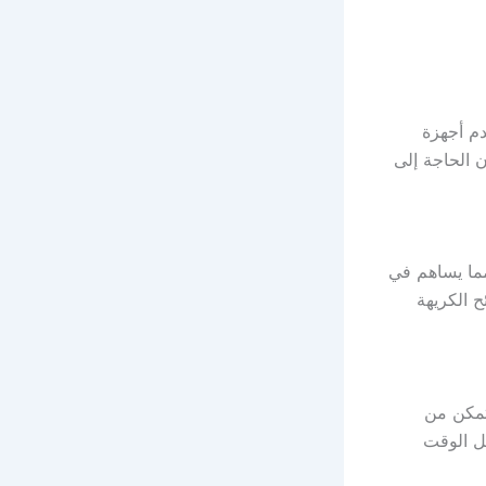
دم أجهزة
ن الحاجة إلى
مما يساهم في
ح الكريهة
تمكن من
يل الوقت