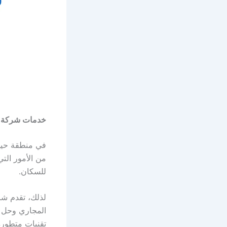
خدمات شركة ت
في منطقة حيوي
من الأمور التي
للسكان.
لذلك، تقدم ش
المجاري وحل 
تقنيات متطورة