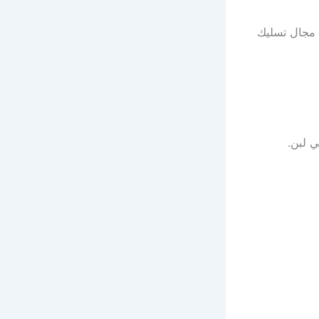
ي مجال تسليك
ي لبن.