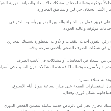
لولاً مبتكرة وفعالة لمختلف مشكلات الانسداد والصيانة الدورية للشب
خيار الأمثل لسكان حي لبن والمناطق المجاورة.
على فريق عمل من الخبراء والفنيين المدربين بأسلوب احترافي
دمات موثوقة وعالية الجودة.
كن التفوق أحدث التقنيات والأدوات المتطورة لتسليك المجاري
ال في شبكات الصرف الصحي بأقصى سرعة ودقة.
ي من انسداد في المغاسل، أو مشكلات في أنابيب الصرف،
دم حلولاً سريعة وفعالة لكافة هذه المشكلات دون التسبب في أضرار 
بخدمة عملاء ممتازة،
ال استفسارات العملاء على مدار الساعة طوال أيام الأسبوع،
حتياجاتهم بشكل فوري وفعال.
ليك مجاري بحي لبن بالرياض خدمة شاملة تتضمن الفحص الدوري