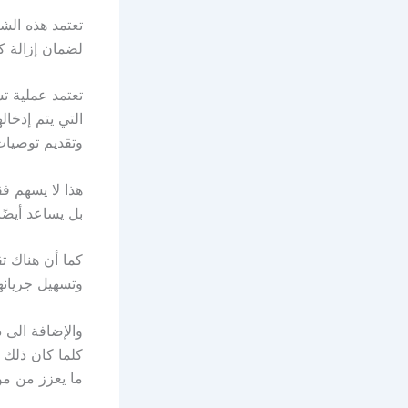
تعتمد هذه الش
لضمان إزالة ك
تعتمد عملية تس
التي يتم إدخا
وتقديم توصيات
هذا لا يسهم ف
بل يساعد أيضً
كما أن هناك تق
وتسهيل جريانها
والإضافة الى ذ
كلما كان ذلك م
ما يعزز من مو