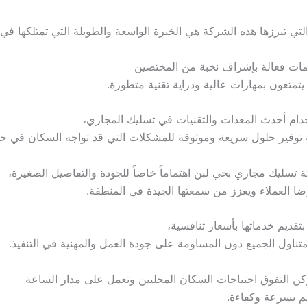
التي تبرزها هذه الشركة هي الخبرة الواسعة والطويلة التي تمتلكها ف
مات فعالة بإشراف نخبة من المختصين
 يتمتعون بمهارات عالية ودراية تقنية متطورة.
ام أحدث المعدات والتقنيات في تسليك المجاري،
توفير حلول سريعة وموثوقة للمشكلات التي قد تواجه السكان في ح
ة تسليك مجاري بحي لبن اهتماماً خاصاً للجودة والتفاصيل الصغيرة،
ضا العملاء ويعزز من سمعتها الجيدة في المنطقة.
تقديم خدماتها بأسعار تنافسية،
متناول الجميع دون المساومة على جودة العمل والمهنية في التنفيذ.
ن التفوق احتياجات السكان المحليين وتعمل على مدار الساعة
هم بسرعة وكفاءة.