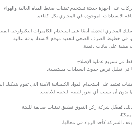
ركات على أجهزة حديثة تستخدم تقنيات ضغط المياه العالية والهواء
افة الانسدادات الموجودة في المجاري بكل كفاءة.
ليك المجاري الحديثة أيضًا على استخدام الكاميرات التكنولوجية المت
لها في خطوط الصرف الصحي لتحديد موقع الانسداد بدقة عالية
 مبنية على بيانات دقيقة.
قط في تسريع عملية الإصلاح
ا في تقليل فرص حدوث انسدادات مستقبلية.
نيات تعتمد على استخدام المواد الكيميائية الآمنة التي تقوم بتفكيك الم
 بدون أن تسبب أي ضرر للبنية التحتية للأنابيب.
لك، تُفضِّل شركة ركن التفوق تطبيق تقنيات صديقة للبيئة
مكنًا،
قف الشركة كأحد الرواد في مجالها.