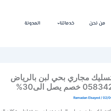
من نحن
خدماتنا
المدونة
سليك مجاري بحي لبن بالرياض
خصم يصل الى30%
Ramadan Elsayed
/
02/0
ة تسليك مجاري بحي لبن بالرياض: خدمات محترفة لحل مشكلات ا