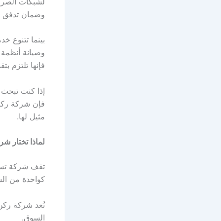
لشبكات الصرف 
وضمان تدفق ا
بينما تتنوع خ
وصيانة أنظمة
فإنها تلتزم بت
إذا كنت تبحث
فإن شركة ركن 
مثيل لها.
لماذا تختار ش
تقف شركة تسلي
كواحدة من الش
تُعد شركة ركن 
السوق.