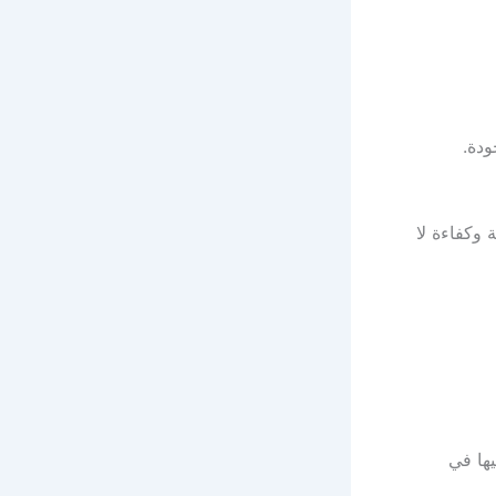
جودة.
وكفاءة لا
يها في