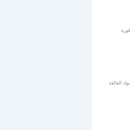
طورة
واد العالقة